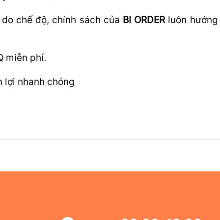
o do chế độ, chính sách của
BI ORDER
luôn hướng
Q miễn phí.
n lợi nhanh chóng