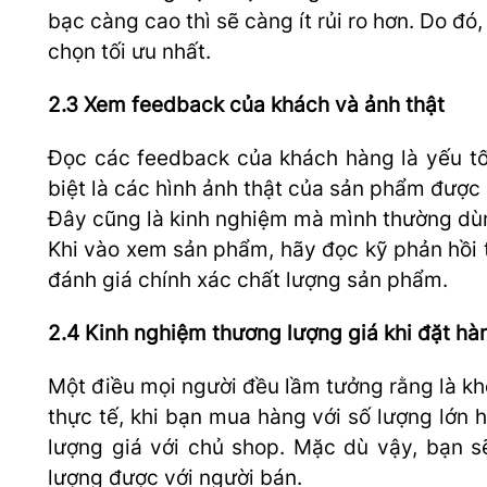
bạc càng cao thì sẽ càng ít rủi ro hơn. Do đ
chọn tối ưu nhất.
2.3 Xem feedback của khách và ảnh thật
Đọc các feedback của khách hàng là yếu tố
biệt là các hình ảnh thật của sản phẩm được
Đây cũng là kinh nghiệm mà mình thường dù
Khi vào xem sản phẩm, hãy đọc kỹ phản hồi
đánh giá chính xác chất lượng sản phẩm.
2.4 Kinh nghiệm thương lượng giá khi đặt h
Một điều mọi người đều lầm tưởng rằng là khô
thực tế, khi bạn mua hàng với số lượng lớn
lượng giá với chủ shop. Mặc dù vậy, bạn s
lượng được với người bán.