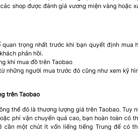
ó, các shop được đánh giá vương miện vàng hoặc xa
 quan trọng nhất trước khi bạn quyết định mua 
 khách phản hồi.
ng khi mua đồ trên Taobao
 từ những người mua trước đó cũng như xem kỹ hì
àng trên Taobao
ng thể đó là thương lượng giá trên Taobao. Tuy nh
 hoặc phí vận chuyển quá cao, bạn hoàn toàn có t
ẽ cần một chút ít vốn liếng tiếng Trung để có t