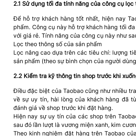
2.1 Sử dụng tối đa tính năng của công cụ lọc
Để hỗ trợ khách hàng tốt nhất, hiện nay T
phẩm. Công cụ này hỗ trợ khách hàng tối đa
với giá rẻ. Tính năng của công cụ này như sa
Lọc theo thông số của sản phẩm
Lọc nâng cao dựa trên các tiêu chí: lượng t
sản phẩm (theo sự bình chọn của người dùng)
2.2 Kiểm tra kỹ thông tin shop trước khi xuố
Điều đặc biệt của Taobao cũng như nhiều tra
về sự uy tín, hài lòng của khách hàng đã 
đánh giá về shop trước khi đặt hàng.
Hiện nay sự uy tín của các shop trên Taob
sau đó lần lượt là vương miện xanh, kim cươn
Theo kinh nghiệm đặt hàng trên Taobao củ