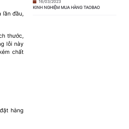
16/03/2023
KINH NGHIỆM MUA HÀNG TAOBAO
 lần đầu,
ch thước,
g lỗi này
 kém chất
 đặt hàng