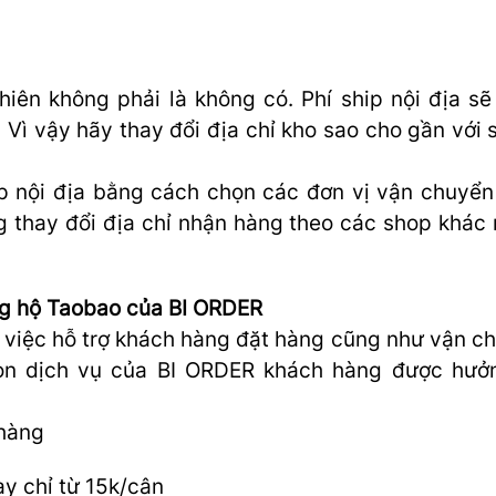
nhiên không phải là không có. Phí ship nội địa sẽ
 Vì vậy hãy thay đổi địa chỉ kho sao cho gần với 
ip nội địa bằng cách chọn các đơn vị vận chuyển
g thay đổi địa chỉ nhận hàng theo các shop khác
àng hộ Taobao của BI ORDER
 việc hỗ trợ khách hàng đặt hàng cũng như vận c
họn dịch vụ của BI ORDER khách hàng được hưở
n hàng
nay chỉ từ 15k/cân