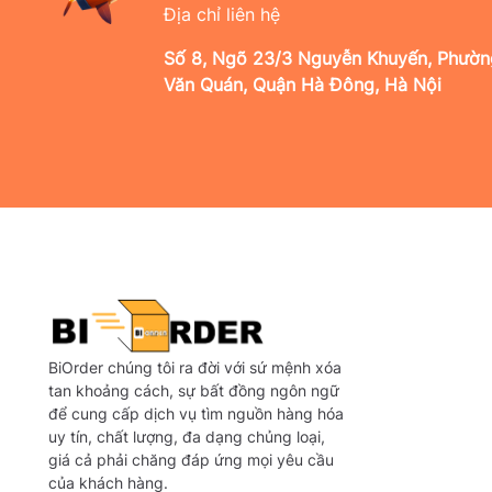
Địa chỉ liên hệ
Số 8, Ngõ 23/3 Nguyễn Khuyến, Phườn
Văn Quán, Quận Hà Đông, Hà Nội
BiOrder chúng tôi ra đời với sứ mệnh xóa
tan khoảng cách, sự bất đồng ngôn ngữ
để cung cấp dịch vụ tìm nguồn hàng hóa
uy tín, chất lượng, đa dạng chủng loại,
giá cả phải chăng đáp ứng mọi yêu cầu
của khách hàng.