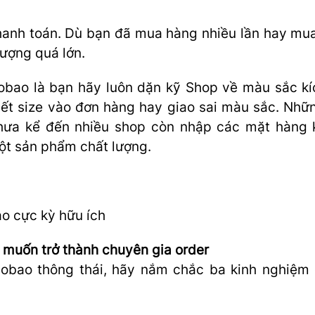
thanh toán. Dù bạn đã mua hàng nhiều lần hay mua
lượng quá lớn.
obao là bạn hãy luôn dặn kỹ Shop về màu sắc kí
hết size vào đơn hàng hay giao sai màu sắc. Nhữn
Chưa kể đến nhiều shop còn nhập các mặt hàng
ột sản phẩm chất lượng.
o cực kỳ hữu ích
 muốn trở thành chuyên gia order
aobao thông thái, hãy nắm chắc ba kinh nghiệm