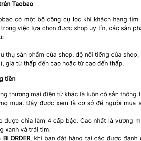
 trên Taobao
aobao có một bộ công cụ lọc khi khách hàng tìm
 trong việc lựa chọn được shop uy tín, các sản p
u:
iêu thụ sản phẩm của shop, độ nổi tiếng của shop,
, giá từ thấp đến cao hoặc từ cao đến thấp.
ng tiền
ng thương mại điện tử khác là luôn có sẵn thông t
từng mua. Đây được xem là cơ sở để người mua 
ao được chia làm 4 cấp bậc. Cao nhất là vương m
g xanh và trái tim.
a
BI ORDER
, khi bạn đặt hàng tại các được đánh 