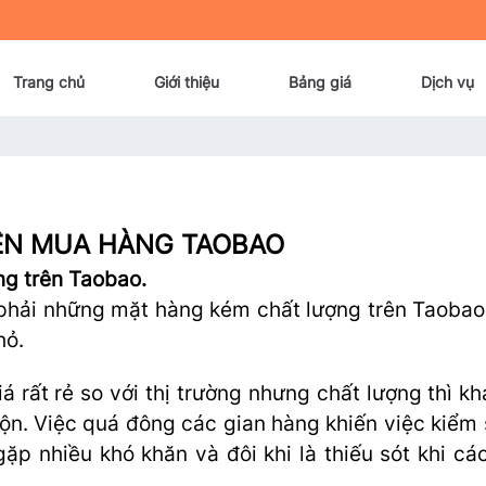
Trang chủ
Giới thiệu
Bảng giá
Dịch vụ
ỆN MUA HÀNG TAOBAO
ng trên Taobao.
a phải những mặt hàng kém chất lượng trên Taobao
hỏ.
rất rẻ so với thị trường nhưng chất lượng thì khá
rộn. Việc quá đông các gian hàng khiến việc kiểm 
p nhiều khó khăn và đôi khi là thiếu sót khi cá